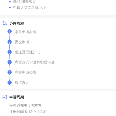
商品/服务项目
申请人英文名称地址
办理流程
1
准备申请材料
提交申请
2
发送受理通知书
3
商标形式审查和实质审查
4
商标申请公告
5
核准发证
6
申请周期
受理通知书 3周左右
注册时间 8-12个月左右