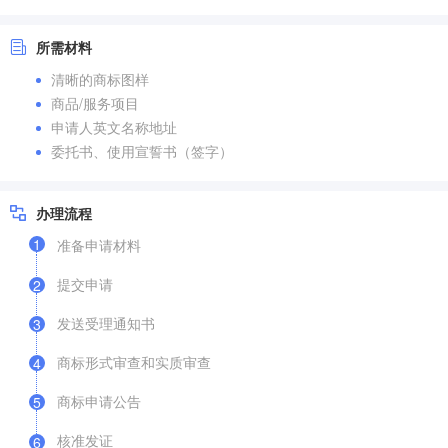
所需材料
清晰的商标图样
商品/服务项目
申请人英文名称地址
委托书、使用宣誓书（签字）
办理流程
1
准备申请材料
提交申请
2
发送受理通知书
3
商标形式审查和实质审查
4
商标申请公告
5
核准发证
6