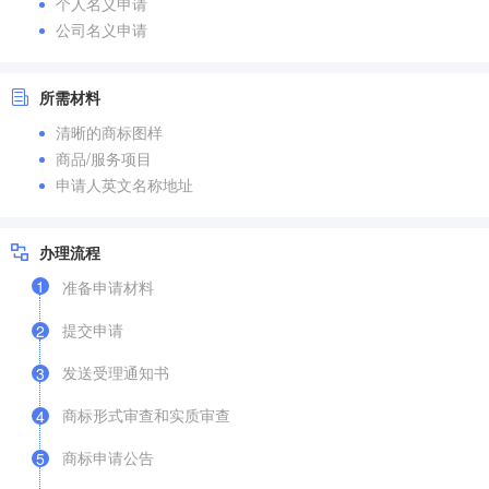
个人名义申请
公司名义申请
所需材料
清晰的商标图样
商品/服务项目
申请人英文名称地址
办理流程
1
准备申请材料
提交申请
2
发送受理通知书
3
商标形式审查和实质审查
4
商标申请公告
5