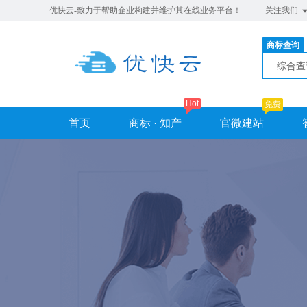
优快云-致力于帮助企业构建并维护其在线业务平台！
关注我们
商标查询
综合
Hot
免费
首页
商标 · 知产
官微建站