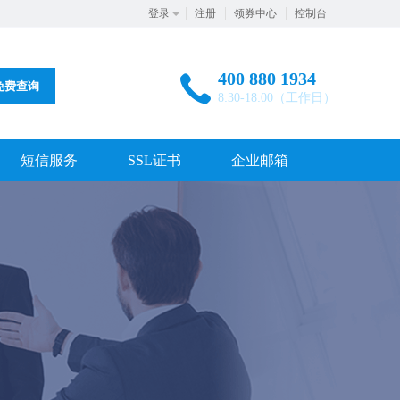
登录
注册
领券中心
控制台
400 880 1934
免费查询
8:30-18:00（工作日）
短信服务
SSL证书
企业邮箱