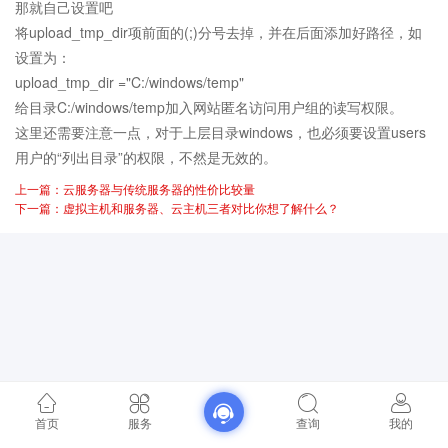
那就自己设置吧
将upload_tmp_dir项前面的(;)分号去掉，并在后面添加好路径，如
设置为：
upload_tmp_dir ="C:/windows/temp"
给目录C:/windows/temp加入网站匿名访问用户组的读写权限。
这里还需要注意一点，对于上层目录windows，也必须要设置users
用户的“列出目录”的权限，不然是无效的。
上一篇：云服务器与传统服务器的性价比较量
下一篇：虚拟主机和服务器、云主机三者对比你想了解什么？
首页
服务
查询
我的