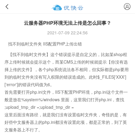
云服务器PHP环境无法上传是怎么回事？
2021-07-09 22:24:56
找不到临时文件夹 IIS配置PHP上传出错
【找不到临时文件夹】这个错误提示是自定义的，比如某shop程
序上传时候就会提示这个，而某CMS上传的时候就提示【你没有选
择上传的文件】，各个php系统说法各不相同，但实际都是php要用
到的临时文件夹没有写入权限的错误造成的。此时$_FILES['XXX']
['error']的错误代码值为6。
首先需要打开php.ini文件，IIS下配置PHP环境，php.ini这个文件一
般是放在%system%/windows 里面，这里我们打开php.ini，查找
;upload_tmp_dir =;upload_tmp_dir =
这里后面没有路径，就是我们没有设置临时文件夹，奇怪的是，有
好些中文服务器上的php.ini都没有设置此项，都是正常的，到了英
文服务器上不行了。